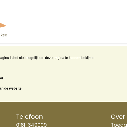
agina is het niet mogelijk om deze pagina te kunnen bekijken.
or:
van de website
Telefoon
Over
0181-349999
Toegan