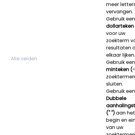
meer letters
vervangen.
Gebruik een
dollarteken
voor uw
zoekterm v
resultaten 
elkaar lijken.
Gebruik een
minteken (-
zoektermen 
sluiten.
Gebruik een
Dubbele
aanhalings
(" ")
aan het
begin en ei
van uw
zoekterme