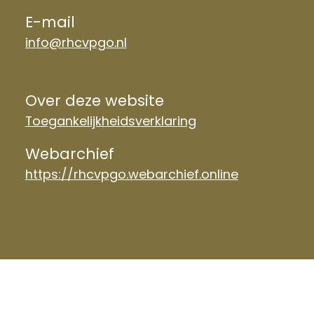
E-mail
info@rhcvpgo.nl
Over deze website
Toegankelijkheidsverklaring
Webarchief
https://rhcvpgo.webarchief.online