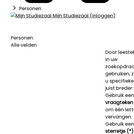
Personen
Mijn Studiezaal (inloggen)
Personen
Alle velden
Door leeste
in uw
zoekopdrac
gebruiken, 
u specifieke
juist breder:
Gebruik een
vraagteken 
om één lett
vervangen.
Gebruik een
sterretje (*)