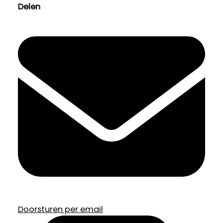
Delen
Doorsturen per email