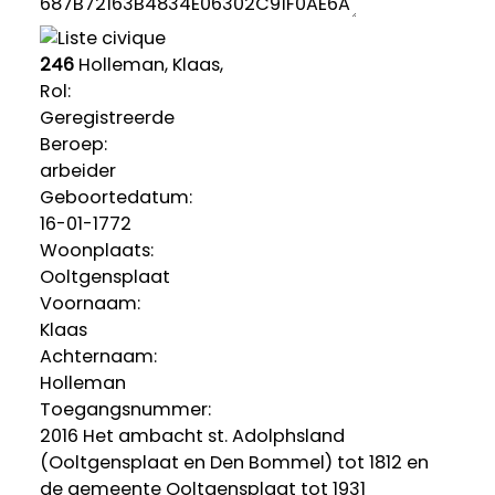
246
Holleman, Klaas,
Rol:
Geregistreerde
Beroep:
arbeider
Geboortedatum:
16-01-1772
Woonplaats:
Ooltgensplaat
Voornaam:
Klaas
Achternaam:
Holleman
Toegangsnummer
:
2016 Het ambacht st. Adolphsland
(Ooltgensplaat en Den Bommel) tot 1812 en
de gemeente Ooltgensplaat tot 1931