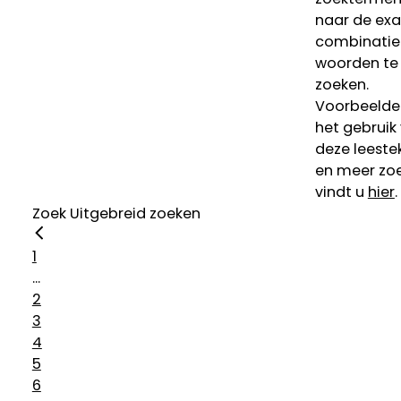
naar de ex
combinatie
woorden te
zoeken.
Voorbeelde
het gebruik
deze leeste
en meer zoe
vindt u
hier
.
Zoek
Uitgebreid zoeken
1
...
2
3
4
5
6