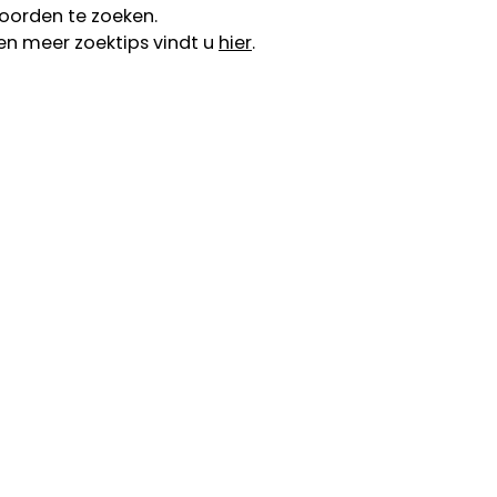
oorden te zoeken.
en meer zoektips vindt u
hier
.