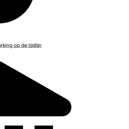
king op de tijdlijn