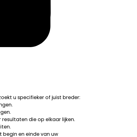
ekt u specifieker of juist breder:
ngen.
ngen.
esultaten die op elkaar lijken.
iten.
 begin en einde van uw