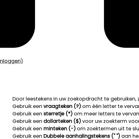
inloggen)
Door leestekens in uw zoekopdracht te gebruiken, zo
Gebruik een
vraagteken (?)
om één letter te verva
Gebruik een
sterretje (*)
om meer letters te verva
Gebruik een
dollarteken ($)
voor uw zoekterm voor r
Gebruik een
minteken (-)
om zoektermen uit te slu
Gebruik een
Dubbele aanhalingstekens (" ")
aan het