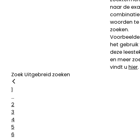
naar de ex
combinatie
woorden te
zoeken.
Voorbeelde
het gebruik
deze leeste
en meer zoe
vindt u
hier
.
Zoek
Uitgebreid zoeken
1
...
2
3
4
5
6