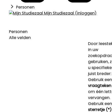
Personen
Mijn Studiezaal (inloggen)
Personen
Alle velden
Door leeste
in uw
zoekopdrac
gebruiken, 
u specifieke
juist breder:
Gebruik een
vraagteken 
om één lett
vervangen.
Gebruik een
sterretje (*)