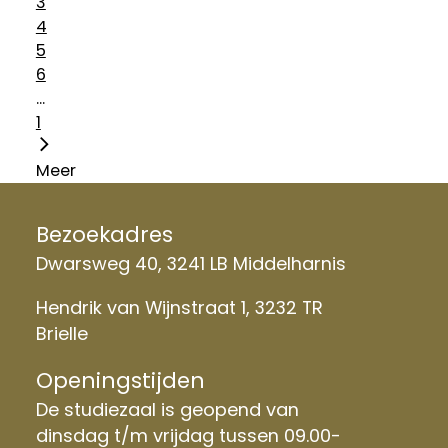
3
4
5
6
...
1
Meer
Bezoekadres
Dwarsweg 40, 3241 LB Middelharnis
Hendrik van Wijnstraat 1, 3232 TR
Brielle
Openingstijden
De studiezaal is geopend van
dinsdag t/m vrijdag tussen 09.00-