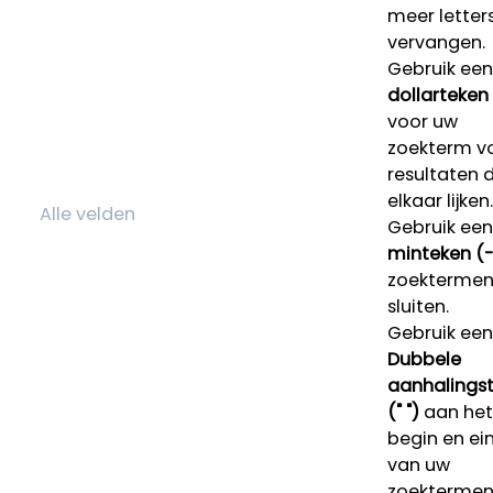
meer letters
vervangen.
Gebruik een
dollarteken
voor uw
zoekterm v
resultaten 
elkaar lijken.
Gebruik een
minteken (-
zoektermen 
sluiten.
Gebruik een
Dubbele
aanhalings
(" ")
aan het
begin en ei
van uw
zoekterme