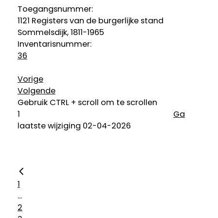
Toegangsnummer
:
1121 Registers van de burgerlijke stand
Sommelsdijk, 1811-1965
Inventarisnummer
:
36
Vorige
Volgende
Gebruik CTRL + scroll om te scrollen
Ga
laatste wijziging 02-04-2026
1
...
2