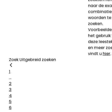
naar de ex
combinatie
woorden te
zoeken.
Voorbeelde
het gebruik
deze leeste
en meer zoe
vindt u
hier
.
Zoek
Uitgebreid zoeken
1
...
2
3
4
5
6