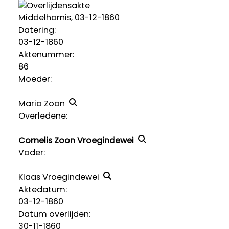
Middelharnis, 03-12-1860
Datering
:
03-12-1860
Aktenummer
:
86
Moeder:
Maria Zoon
Overledene:
Cornelis Zoon Vroegindewei
Vader:
Klaas Vroegindewei
Aktedatum:
03-12-1860
Datum overlijden:
30-11-1860