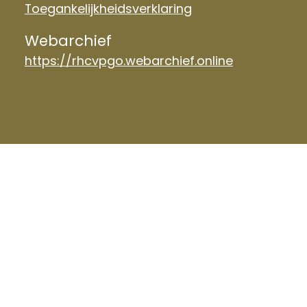
Toegankelijkheidsverklaring
Webarchief
https://rhcvpgo.webarchief.online