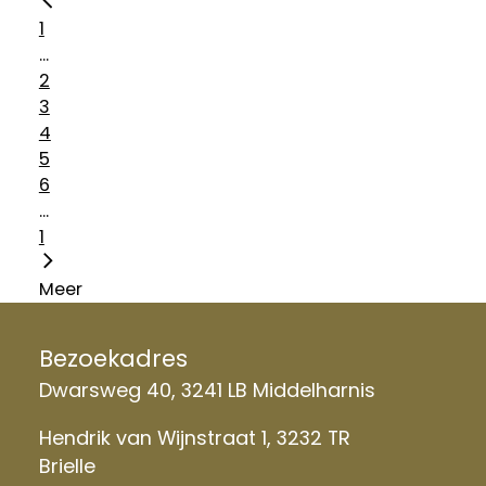
1
...
2
3
4
5
6
...
1
Meer
Bezoekadres
Dwarsweg 40, 3241 LB Middelharnis
Hendrik van Wijnstraat 1, 3232 TR
Brielle