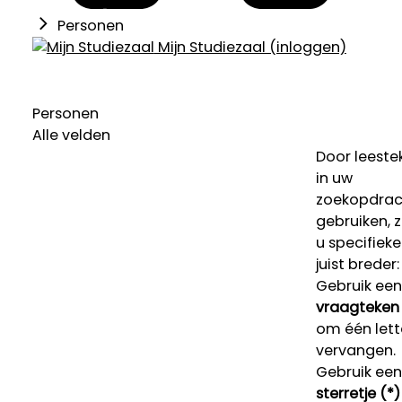
Personen
Mijn Studiezaal (inloggen)
Personen
Alle velden
Door leeste
in uw
zoekopdrac
gebruiken, 
u specifieke
juist breder:
Gebruik een
vraagteken 
om één lett
vervangen.
Gebruik een
sterretje (*)