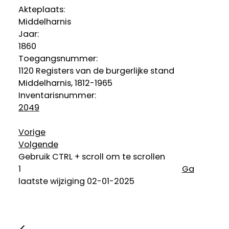
Akteplaats:
Middelharnis
Jaar:
1860
Toegangsnummer
:
1120 Registers van de burgerlijke stand
Middelharnis, 1812-1965
Inventarisnummer
:
2049
Vorige
Volgende
Gebruik CTRL + scroll om te scrollen
Ga
laatste wijziging 02-01-2025