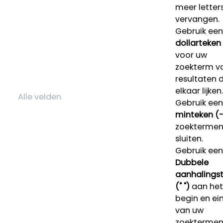
meer letters
vervangen.
Gebruik een
dollarteken
voor uw
zoekterm v
resultaten 
elkaar lijken.
Gebruik een
minteken (-
zoektermen 
sluiten.
Gebruik een
Dubbele
aanhalings
(" ")
aan het
begin en ei
van uw
zoekterme