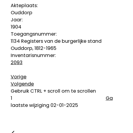
Akteplaats:
Ouddorp
Jaar:
1904
Toegangsnummer
:
1134 Registers van de burgerlijke stand
Ouddorp, 1812-1965
Inventarisnummer
:
2093
Vorige
Volgende
Gebruik CTRL + scroll om te scrollen
Ga
laatste wijziging 02-01-2025