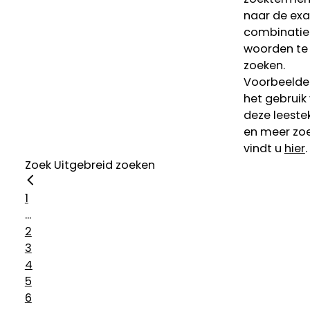
naar de ex
combinatie
woorden te
zoeken.
Voorbeelde
het gebruik
deze leeste
en meer zoe
vindt u
hier
.
Zoek
Uitgebreid zoeken
1
...
2
3
4
5
6