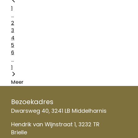
1
...
2
3
4
5
6
...
1
Meer
Bezoekadres
Dwarsweg 40, 3241 LB Middelharnis
Hendrik van Wijnstraat 1, 3232 TR
Brielle