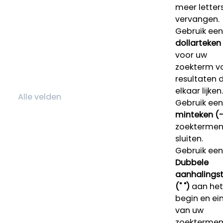
meer letters
vervangen.
Gebruik een
dollarteken
voor uw
zoekterm v
resultaten 
elkaar lijken.
Gebruik een
minteken (-
zoektermen 
sluiten.
Gebruik een
Dubbele
aanhalings
(" ")
aan het
begin en ei
van uw
zoekterme