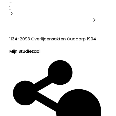
...
1
1134-2093 Overlijdensakten Ouddorp 1904
Mijn Studiezaal