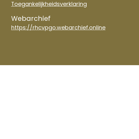
Toegankelijkheidsverklaring
Webarchief
https://rhcvpgo.webarchief.online