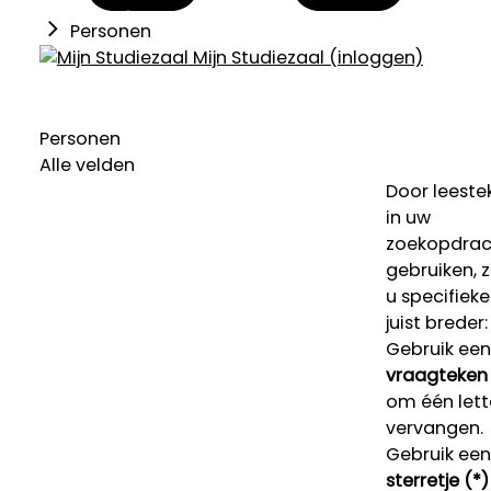
Personen
Mijn Studiezaal (inloggen)
Personen
Alle velden
Door leeste
in uw
zoekopdrac
gebruiken, 
u specifieke
juist breder:
Gebruik een
vraagteken 
om één lett
vervangen.
Gebruik een
sterretje (*)