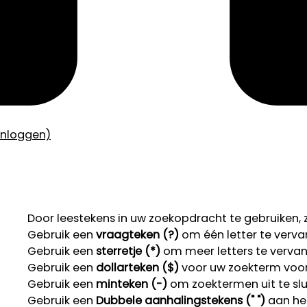
inloggen)
Door leestekens in uw zoekopdracht te gebruiken, zo
Gebruik een
vraagteken (?)
om één letter te verva
Gebruik een
sterretje (*)
om meer letters te verva
Gebruik een
dollarteken ($)
voor uw zoekterm voor r
Gebruik een
minteken (-)
om zoektermen uit te slu
Gebruik een
Dubbele aanhalingstekens (" ")
aan het