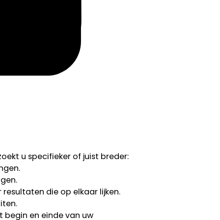
ekt u specifieker of juist breder:
ngen.
ngen.
esultaten die op elkaar lijken.
iten.
 begin en einde van uw