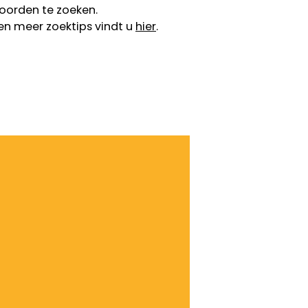
oorden te zoeken.
en meer zoektips vindt u
hier
.