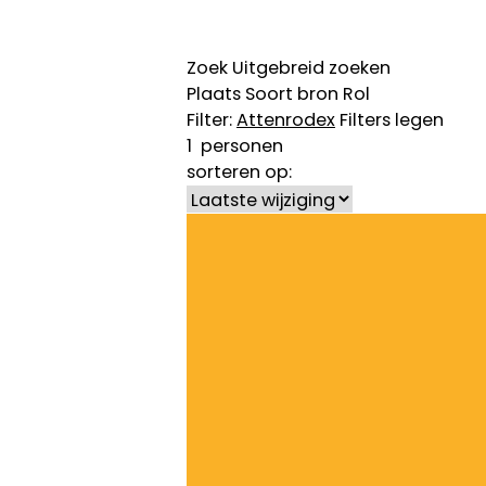
Zoek
Uitgebreid zoeken
Plaats
Soort bron
Rol
Filter:
Attenrode
x
Filters legen
1
personen
sorteren op: