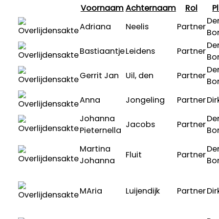
Voornaam
Achternaam
Rol
P
De
Adriana
Neelis
Partner
Bo
De
Bastiaantje
Leidens
Partner
Bo
De
Gerrit Jan
Uil, den
Partner
Bo
Anna
Jongeling
Partner
Dir
Johanna
De
Jacobs
Partner
Pieternella
Bo
Martina
De
Fluit
Partner
Johanna
Bo
MAria
Luijendijk
Partner
Dir