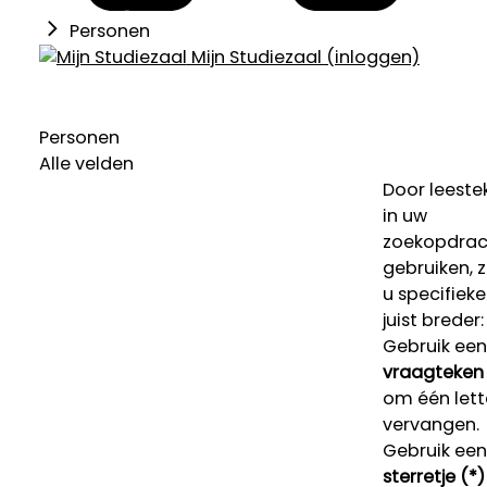
Personen
Mijn Studiezaal (inloggen)
Personen
Alle velden
Door leeste
in uw
zoekopdrac
gebruiken, 
u specifieke
juist breder:
Gebruik een
vraagteken 
om één lett
vervangen.
Gebruik een
sterretje (*)