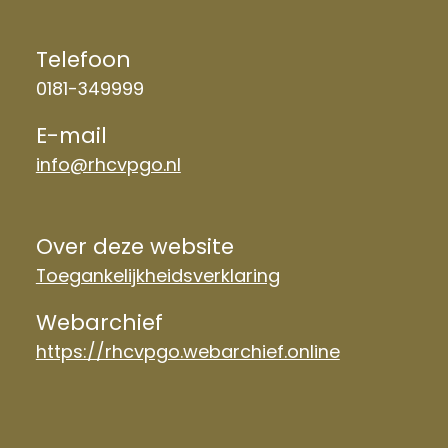
Telefoon
0181-349999
E-mail
info@rhcvpgo.nl
Over deze website
Toegankelijkheidsverklaring
Webarchief
https://rhcvpgo.webarchief.online