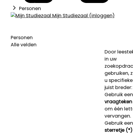
Personen
Mijn Studiezaal (inloggen)
Personen
Alle velden
Door leeste
in uw
zoekopdrac
gebruiken, 
u specifieke
juist breder:
Gebruik een
vraagteken 
om één lett
vervangen.
Gebruik een
sterretje (*)