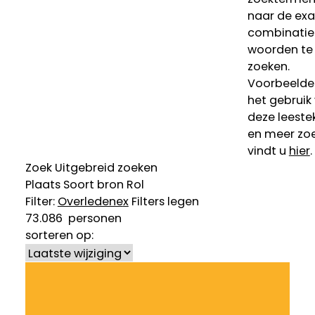
naar de ex
combinatie
woorden te
zoeken.
Voorbeelde
het gebruik
deze leeste
en meer zoe
vindt u
hier
.
Zoek
Uitgebreid zoeken
Plaats
Soort bron
Rol
Filter:
Overledene
x
Filters legen
73.086
personen
sorteren op: