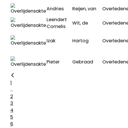
Andries
Reijen, van
Overleden
Leendert
Wit, de
Overleden
Cornelis
Izak
Hartog
Overleden
Pieter
Gebraad
Overleden
1
...
2
3
4
5
6