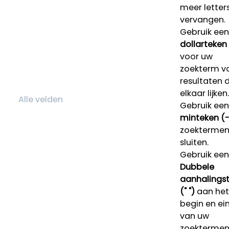
meer letters
vervangen.
Gebruik een
dollarteken
voor uw
zoekterm v
resultaten 
elkaar lijken.
Gebruik een
minteken (-
zoektermen 
sluiten.
Gebruik een
Dubbele
aanhalings
(" ")
aan het
begin en ei
van uw
zoekterme