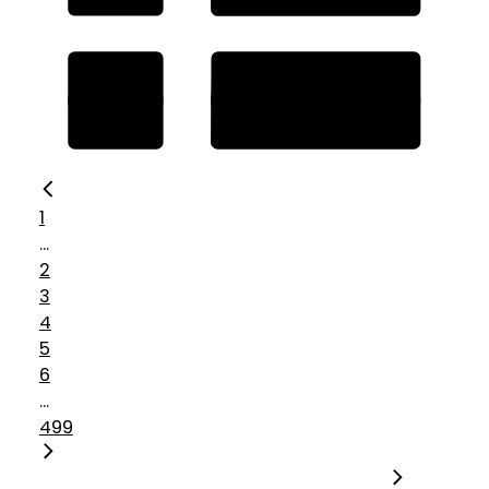
1
...
2
3
4
5
6
...
499