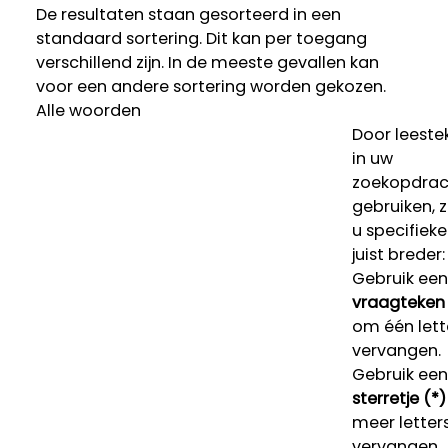
De resultaten staan gesorteerd in een
standaard sortering. Dit kan per toegang
verschillend zijn. In de meeste gevallen kan
voor een andere sortering worden gekozen.
Alle woorden
Door leeste
in uw
zoekopdrac
gebruiken, 
u specifieke
juist breder:
Gebruik een
vraagteken 
om één lett
vervangen.
Gebruik een
sterretje (*)
meer letters
vervangen.