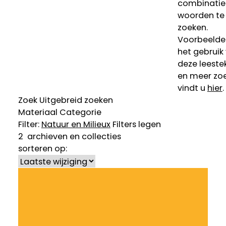
combinatie
woorden te
zoeken.
Voorbeelde
het gebruik
deze leeste
en meer zoe
vindt u
hier
.
Zoek
Uitgebreid zoeken
Materiaal
Categorie
Filter:
Natuur en Milieu
x
Filters legen
2
archieven en collecties
sorteren op: