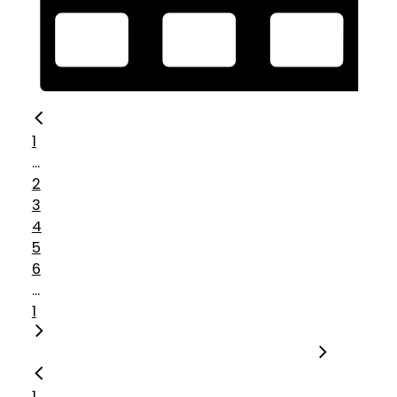
1
...
2
3
4
5
6
...
1
1