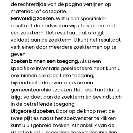
de rechterzijde van de pagina verfijnen op
materiaal of categorie.
Eenvoudig zoeken.
Wilt u een specifieker
resultaat dan adviseren wij u te starten met
één zoekterm. Het resultaat dat u krijgt
voldoet aan de zoekterm. U kunt het resultaat
verkleinen door meerdere zoektermen op te
geven.
Zoeken binnen een toegang.
Als u een
specifieke inventaris geselecteerd hebt kunt u
ook binnen die specifieke toegang,
bijvoorbeeld de inventaris van een
gemeentearchief, zoeken. Het resultaat dat u
krijgt voldoet aan de zoekterm én bevindt zich
in de betreffende toegang.
Uitgebreid zoeken.
Door op de knop met de
twee pijltjes naast het zoekvenster te klikken
kunt u uitgebreid zoeken. Afhankelijk van de
situatie kunt u meerdere zoekvelden invullen,