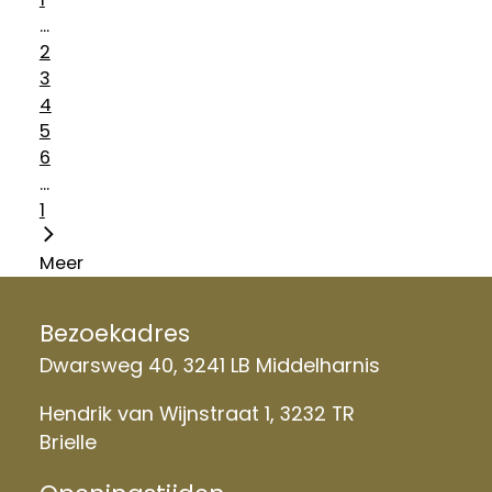
...
2
3
4
5
6
...
1
Meer
Bezoekadres
Dwarsweg 40, 3241 LB Middelharnis
Hendrik van Wijnstraat 1, 3232 TR
Brielle