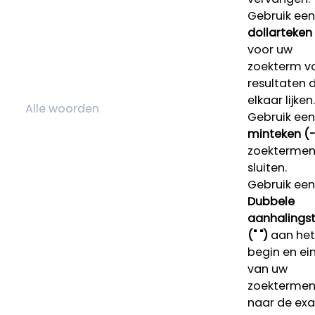
Gebruik een
dollarteken
voor uw
zoekterm v
resultaten 
elkaar lijken.
Gebruik een
minteken (-
zoektermen 
sluiten.
Gebruik een
Dubbele
aanhalings
(" ")
aan het
begin en ei
van uw
zoekterme
naar de ex