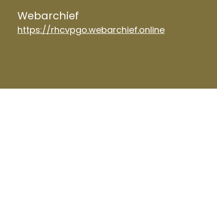
Webarchief
https://rhcvpgo.webarchief.online