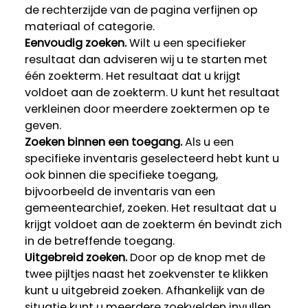
de rechterzijde van de pagina verfijnen op
materiaal of categorie.
Eenvoudig zoeken.
Wilt u een specifieker
resultaat dan adviseren wij u te starten met
één zoekterm. Het resultaat dat u krijgt
voldoet aan de zoekterm. U kunt het resultaat
verkleinen door meerdere zoektermen op te
geven.
Zoeken binnen een toegang.
Als u een
specifieke inventaris geselecteerd hebt kunt u
ook binnen die specifieke toegang,
bijvoorbeeld de inventaris van een
gemeentearchief, zoeken. Het resultaat dat u
krijgt voldoet aan de zoekterm én bevindt zich
in de betreffende toegang.
Uitgebreid zoeken.
Door op de knop met de
twee pijltjes naast het zoekvenster te klikken
kunt u uitgebreid zoeken. Afhankelijk van de
situatie kunt u meerdere zoekvelden invullen,