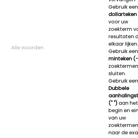
Gebruik een
dollarteken
voor uw
zoekterm v
resultaten 
elkaar lijken.
Gebruik een
minteken (-
zoektermen 
sluiten.
Gebruik een
Dubbele
aanhalings
(" ")
aan het
begin en ei
van uw
zoekterme
naar de ex