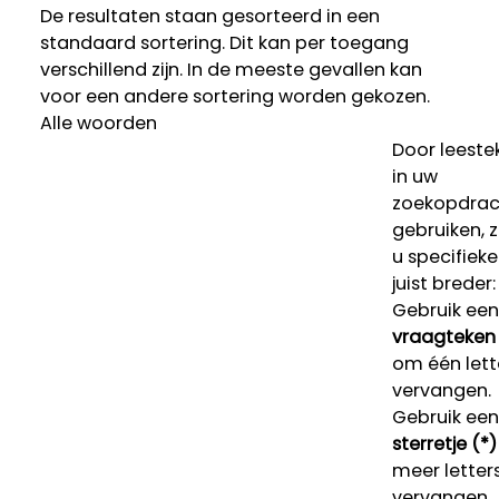
De resultaten staan gesorteerd in een
standaard sortering. Dit kan per toegang
verschillend zijn. In de meeste gevallen kan
voor een andere sortering worden gekozen.
Alle woorden
Door leeste
in uw
zoekopdrac
gebruiken, 
u specifieke
juist breder:
Gebruik een
vraagteken 
om één lett
vervangen.
Gebruik een
sterretje (*)
meer letters
vervangen.