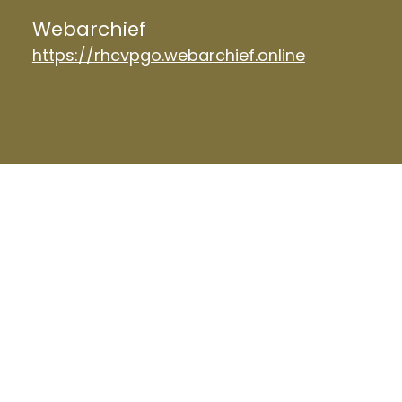
Webarchief
https://rhcvpgo.webarchief.online