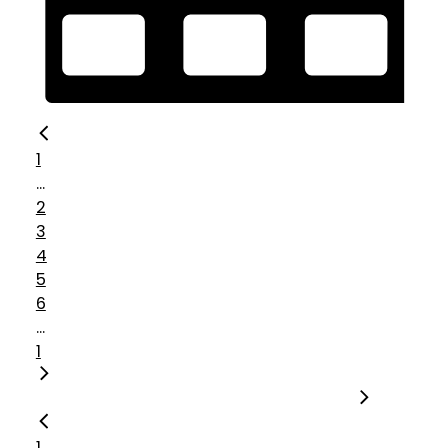
1
...
2
3
4
5
6
...
1
1