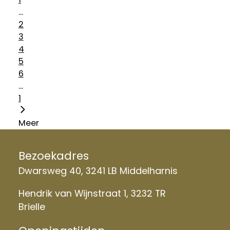
...
2
3
4
5
6
...
1
Meer
Bezoekadres
Dwarsweg 40, 3241 LB Middelharnis
Hendrik van Wijnstraat 1, 3232 TR
Brielle