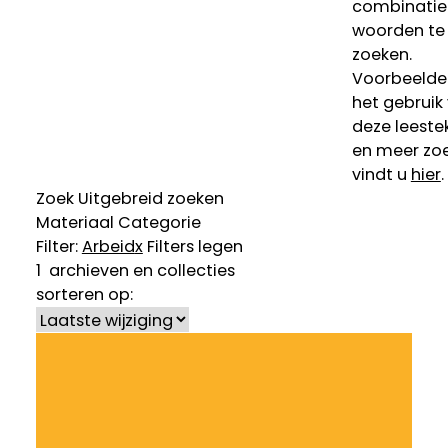
combinatie
woorden te
zoeken.
Voorbeelde
het gebruik
deze leeste
en meer zoe
vindt u
hier
.
Zoek
Uitgebreid zoeken
Materiaal
Categorie
Filter:
Arbeid
x
Filters legen
1
archieven en collecties
sorteren op: