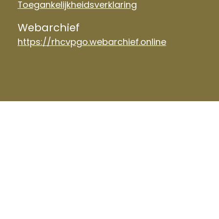
Toegankelijkheidsverklaring
Webarchief
https://rhcvpgo.webarchief.online