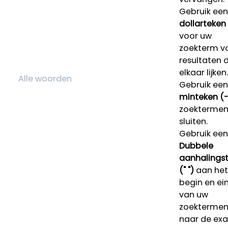
Gebruik een
dollarteken
voor uw
zoekterm v
resultaten 
elkaar lijken.
Gebruik een
minteken (-
zoektermen 
sluiten.
Gebruik een
Dubbele
aanhalings
(" ")
aan het
begin en ei
van uw
zoekterme
naar de ex