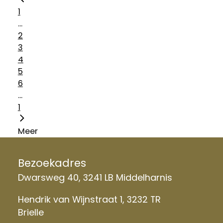
1
...
2
3
4
5
6
...
1
Meer
Bezoekadres
Dwarsweg 40, 3241 LB Middelharnis
Hendrik van Wijnstraat 1, 3232 TR
Brielle