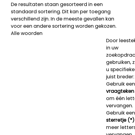
De resultaten staan gesorteerd in een
standaard sortering. Dit kan per toegang
verschillend zijn. In de meeste gevallen kan
voor een andere sortering worden gekozen.
Alle woorden
Door leeste
in uw
zoekopdrac
gebruiken, 
u specifieke
juist breder:
Gebruik een
vraagteken 
om één lett
vervangen.
Gebruik een
sterretje (*)
meer letters
vervangen.