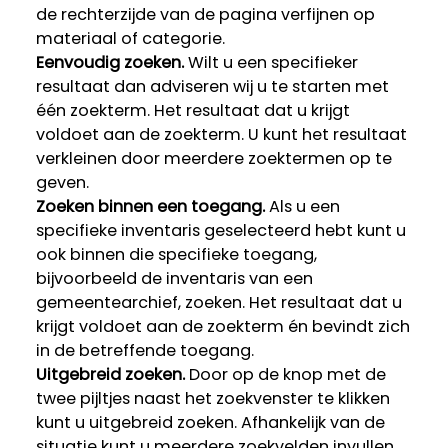
de rechterzijde van de pagina verfijnen op
materiaal of categorie.
Eenvoudig zoeken.
Wilt u een specifieker
resultaat dan adviseren wij u te starten met
één zoekterm. Het resultaat dat u krijgt
voldoet aan de zoekterm. U kunt het resultaat
verkleinen door meerdere zoektermen op te
geven.
Zoeken binnen een toegang.
Als u een
specifieke inventaris geselecteerd hebt kunt u
ook binnen die specifieke toegang,
bijvoorbeeld de inventaris van een
gemeentearchief, zoeken. Het resultaat dat u
krijgt voldoet aan de zoekterm én bevindt zich
in de betreffende toegang.
Uitgebreid zoeken.
Door op de knop met de
twee pijltjes naast het zoekvenster te klikken
kunt u uitgebreid zoeken. Afhankelijk van de
situatie kunt u meerdere zoekvelden invullen,