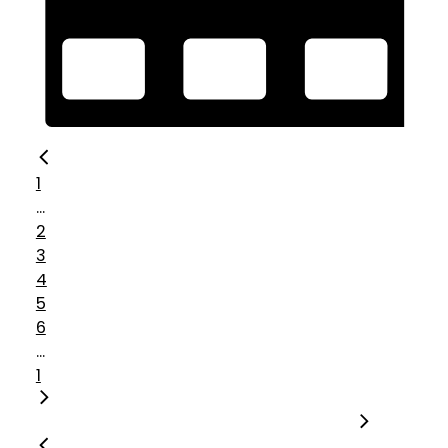
1
...
2
3
4
5
6
...
1