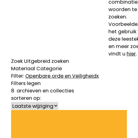
combinatie
woorden te
zoeken.
Voorbeelde
het gebruik
deze leeste
en meer zoe
vindt u
hier
.
Zoek
Uitgebreid zoeken
Materiaal
Categorie
Filter:
Openbare orde en Veiligheid
x
Filters legen
8
archieven en collecties
sorteren op: