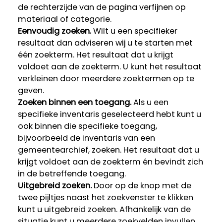
de rechterzijde van de pagina verfijnen op
materiaal of categorie.
Eenvoudig zoeken.
Wilt u een specifieker
resultaat dan adviseren wij u te starten met
één zoekterm. Het resultaat dat u krijgt
voldoet aan de zoekterm. U kunt het resultaat
verkleinen door meerdere zoektermen op te
geven.
Zoeken binnen een toegang.
Als u een
specifieke inventaris geselecteerd hebt kunt u
ook binnen die specifieke toegang,
bijvoorbeeld de inventaris van een
gemeentearchief, zoeken. Het resultaat dat u
krijgt voldoet aan de zoekterm én bevindt zich
in de betreffende toegang.
Uitgebreid zoeken.
Door op de knop met de
twee pijltjes naast het zoekvenster te klikken
kunt u uitgebreid zoeken. Afhankelijk van de
situatie kunt u meerdere zoekvelden invullen,