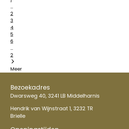
...
2
3
4
5
6
...
2
Meer
Bezoekadres
Dwarsweg 40, 3241 LB Middelharnis
Hendrik van Wijnstraat 1, 3232 TR
Brielle