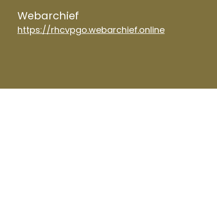
Webarchief
https://rhcvpgo.webarchief.online