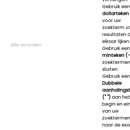
Gebruik een
dollarteken
voor uw
zoekterm v
resultaten 
elkaar lijken.
Gebruik een
minteken (-
zoektermen 
sluiten.
Gebruik een
Dubbele
aanhalings
(" ")
aan het
begin en ei
van uw
zoekterme
naar de ex