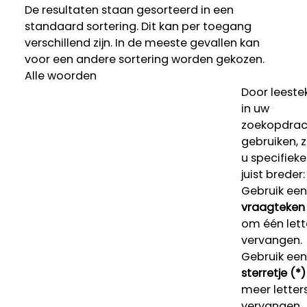
De resultaten staan gesorteerd in een
standaard sortering. Dit kan per toegang
verschillend zijn. In de meeste gevallen kan
voor een andere sortering worden gekozen.
Alle woorden
Door leeste
in uw
zoekopdrac
gebruiken, 
u specifieke
juist breder:
Gebruik een
vraagteken 
om één lett
vervangen.
Gebruik een
sterretje (*)
meer letters
vervangen.