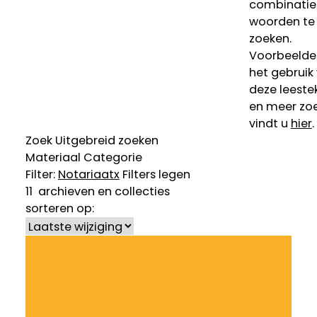
combinatie
woorden te
zoeken.
Voorbeelde
het gebruik
deze leeste
en meer zoe
vindt u
hier
.
Zoek
Uitgebreid zoeken
Materiaal
Categorie
Filter:
Notariaat
x
Filters legen
11
archieven en collecties
sorteren op: