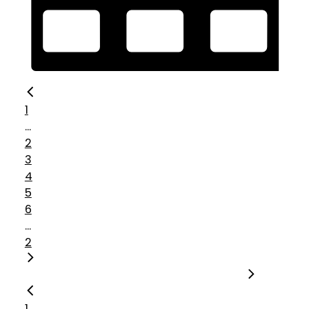
1
...
2
3
4
5
6
...
2
1