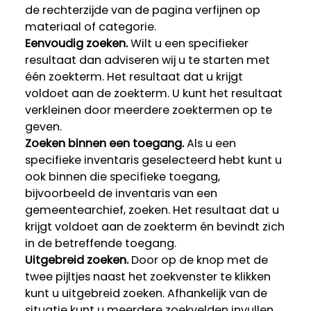
de rechterzijde van de pagina verfijnen op
materiaal of categorie.
Eenvoudig zoeken.
Wilt u een specifieker
resultaat dan adviseren wij u te starten met
één zoekterm. Het resultaat dat u krijgt
voldoet aan de zoekterm. U kunt het resultaat
verkleinen door meerdere zoektermen op te
geven.
Zoeken binnen een toegang.
Als u een
specifieke inventaris geselecteerd hebt kunt u
ook binnen die specifieke toegang,
bijvoorbeeld de inventaris van een
gemeentearchief, zoeken. Het resultaat dat u
krijgt voldoet aan de zoekterm én bevindt zich
in de betreffende toegang.
Uitgebreid zoeken.
Door op de knop met de
twee pijltjes naast het zoekvenster te klikken
kunt u uitgebreid zoeken. Afhankelijk van de
situatie kunt u meerdere zoekvelden invullen,