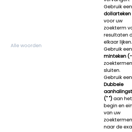
Gebruik een
dollarteken
voor uw
zoekterm v
resultaten 
elkaar lijken.
Gebruik een
minteken (-
zoektermen 
sluiten.
Gebruik een
Dubbele
aanhalings
(" ")
aan het
begin en ei
van uw
zoekterme
naar de ex