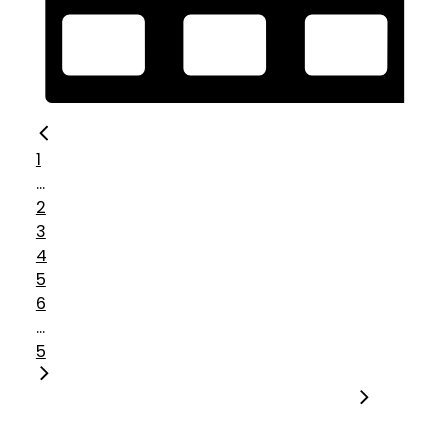
1
...
2
3
4
5
6
...
5