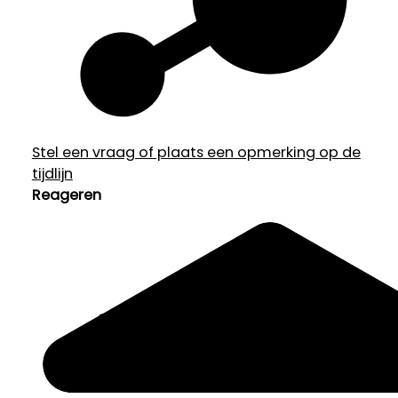
Stel een vraag of plaats een opmerking op de
tijdlijn
Reageren