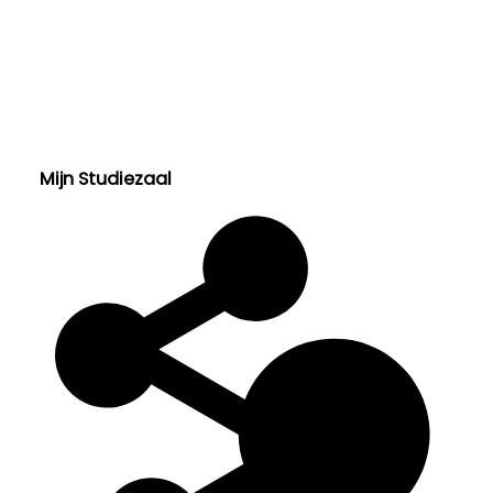
Soort toegang:
Inventaris
Categorie:
Gezondheidszorg
Welzijn en Sociale zorg
Mijn Studiezaal