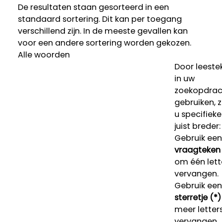
De resultaten staan gesorteerd in een
standaard sortering. Dit kan per toegang
verschillend zijn. In de meeste gevallen kan
voor een andere sortering worden gekozen.
Alle woorden
Door leeste
in uw
zoekopdrac
gebruiken, 
u specifieke
juist breder:
Gebruik een
vraagteken 
om één lett
vervangen.
Gebruik een
sterretje (*)
meer letters
vervangen.