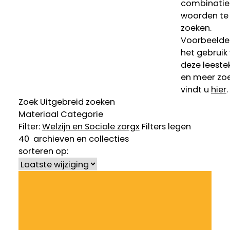
combinatie
woorden te
zoeken.
Voorbeelde
het gebruik
deze leeste
en meer zoe
vindt u
hier
.
Zoek
Uitgebreid zoeken
Materiaal
Categorie
Filter:
Welzijn en Sociale zorg
x
Filters legen
40
archieven en collecties
sorteren op: